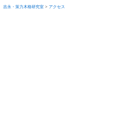
吉永・策力木格研究室
>
アクセス