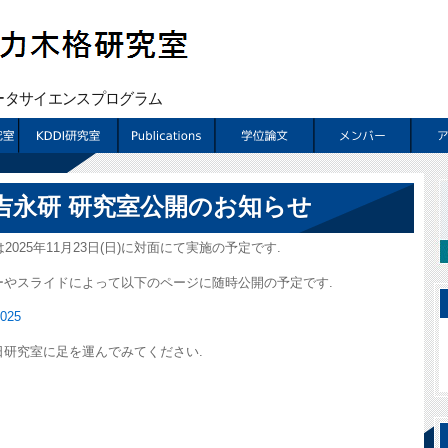
 吉永研 研究室公開のお知らせ
025年11月23日(日)に対面にて実施の予定です.
ーやスライドによって以下のページに随時公開の予定です.
2025
研究室に足を運んでみてください.