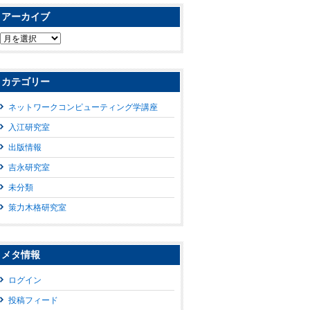
アーカイブ
ア
ー
カ
イ
カテゴリー
ブ
ネットワークコンピューティング学講座
入江研究室
出版情報
吉永研究室
未分類
策力木格研究室
メタ情報
ログイン
投稿フィード