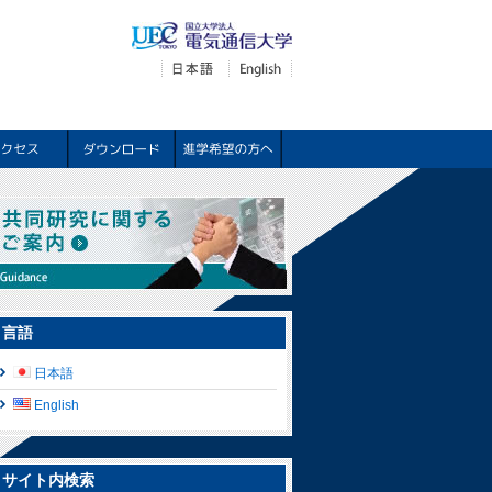
言語
日本語
English
サイト内検索