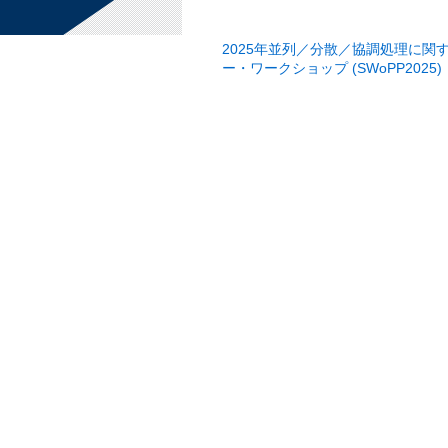
2025年並列／分散／協調処理に関
ー・ワークショップ (SWoPP2025)