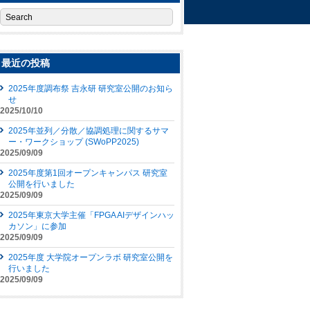
最近の投稿
2025年度調布祭 吉永研 研究室公開のお知ら
せ
2025/10/10
2025年並列／分散／協調処理に関するサマ
ー・ワークショップ (SWoPP2025)
2025/09/09
2025年度第1回オープンキャンパス 研究室
公開を行いました
2025/09/09
2025年東京大学主催「FPGA AIデザインハッ
カソン」に参加
2025/09/09
2025年度 大学院オープンラボ 研究室公開を
行いました
2025/09/09